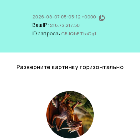
2026-08-07 05:05:12 +0000
Ваш IP:
216.73.217.50
ID запроса:
C5JQbETtaCg1
Разверните картинку горизонтально