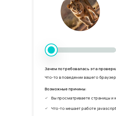
Зачем потребовалась эта проверк
Что-то в поведении вашего браузер
Возможные причины:
Вы просматриваете страницы и
Что-то мешает работе javascrip