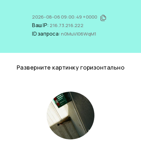
2026-08-06 09:00:49 +0000
Ваш IP:
216.73.216.222
ID запроса:
n0MuVI06WqM1
Разверните картинку горизонтально