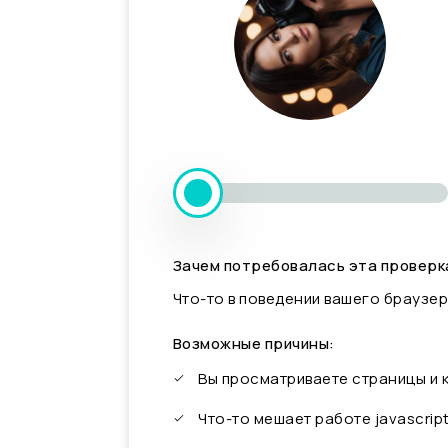
Зачем потребовалась эта проверк
Что-то в поведении вашего браузер
Возможные причины:
Вы просматриваете страницы и
Что-то мешает работе javascrip