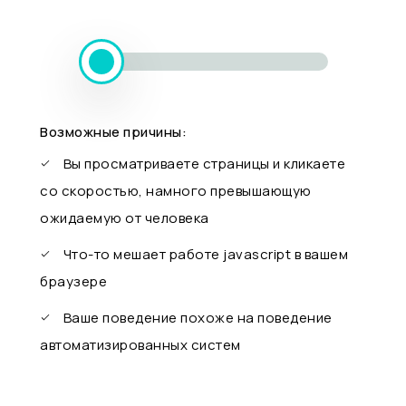
Возможные причины:
Вы просматриваете страницы и кликаете
со скоростью, намного превышающую
ожидаемую от человека
Что-то мешает работе javascript в вашем
браузере
Ваше поведение похоже на поведение
автоматизированных систем