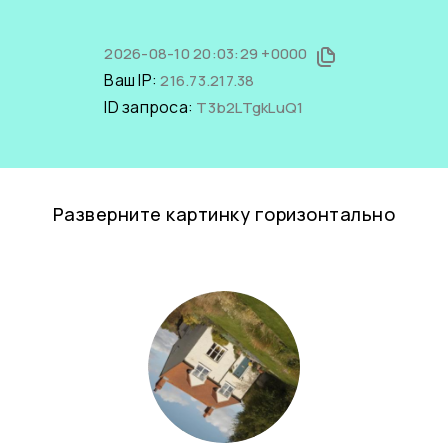
2026-08-10 20:03:29 +0000
Ваш IP:
216.73.217.38
ID запроса:
T3b2LTgkLuQ1
Разверните картинку горизонтально