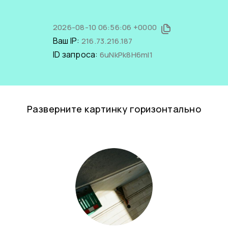
2026-08-10 06:56:06 +0000
Ваш IP:
216.73.216.187
ID запроса:
6uNkPk8H6mI1
Разверните картинку горизонтально