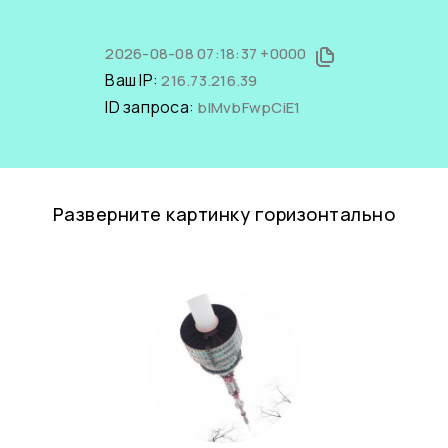
2026-08-08 07:18:37 +0000
Ваш IP:
216.73.216.39
ID запроса:
bIMvbFwpCiE1
Разверните картинку горизонтально