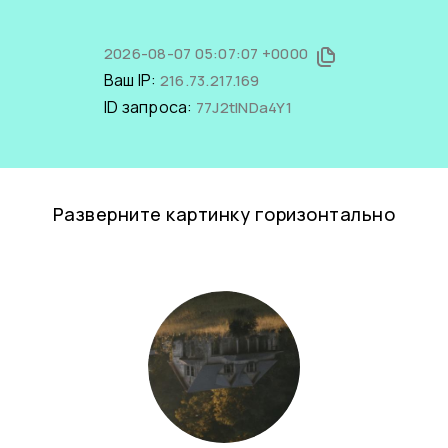
2026-08-07 05:07:07 +0000
Ваш IP:
216.73.217.169
ID запроса:
77J2tlNDa4Y1
Разверните картинку горизонтально