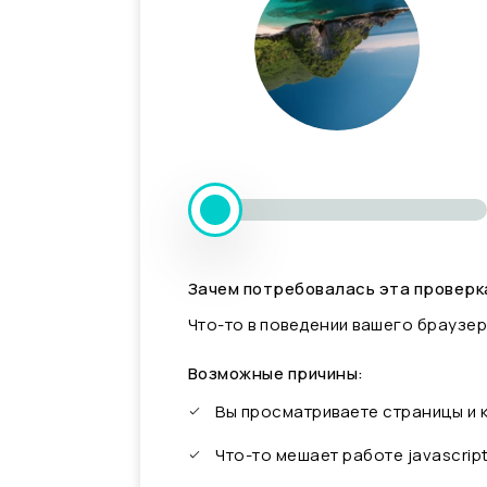
Зачем потребовалась эта проверк
Что-то в поведении вашего браузер
Возможные причины:
Вы просматриваете страницы и
Что-то мешает работе javascrip