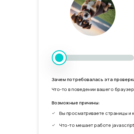
Зачем потребовалась эта проверк
Что-то в поведении вашего браузер
Возможные причины:
Вы просматриваете страницы и
Что-то мешает работе javascrip