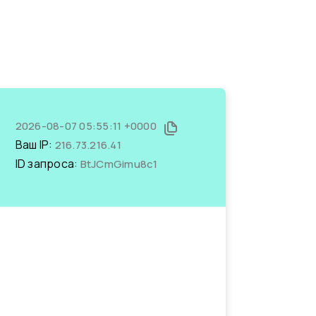
2026-08-07 05:55:11 +0000
Ваш IP:
216.73.216.41
ID запроса:
BtJCmGimu8c1