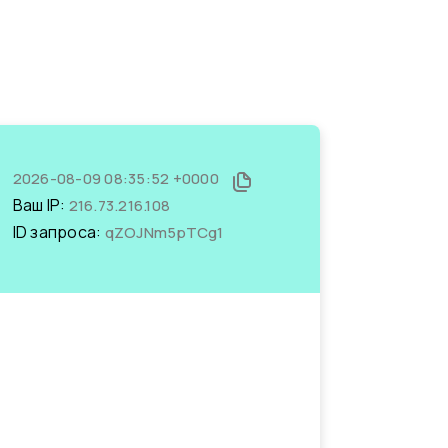
2026-08-09 08:35:52 +0000
Ваш IP:
216.73.216.108
ID запроса:
qZOJNm5pTCg1