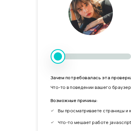
Зачем потребовалась эта проверк
Что-то в поведении вашего браузер
Возможные причины:
Вы просматриваете страницы и
Что-то мешает работе javascrip