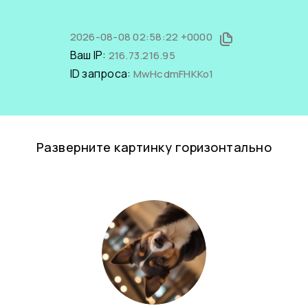
2026-08-08 02:58:22 +0000
Ваш IP:
216.73.216.95
ID запроса:
MwHcdmFHKKo1
Разверните картинку горизонтально