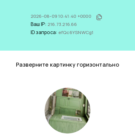
2026-08-09 10:41:40 +0000
Ваш IP:
216.73.216.66
ID запроса:
efQc6YSNWCg1
Разверните картинку горизонтально