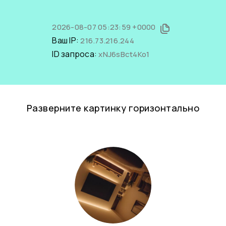
2026-08-07 05:23:59 +0000
Ваш IP:
216.73.216.244
ID запроса:
xNJ6sBct4Ko1
Разверните картинку горизонтально