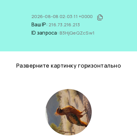
2026-08-08 02:03:11 +0000
Ваш IP:
216.73.216.213
ID запроса:
B3HjQeQZcSw1
Разверните картинку горизонтально