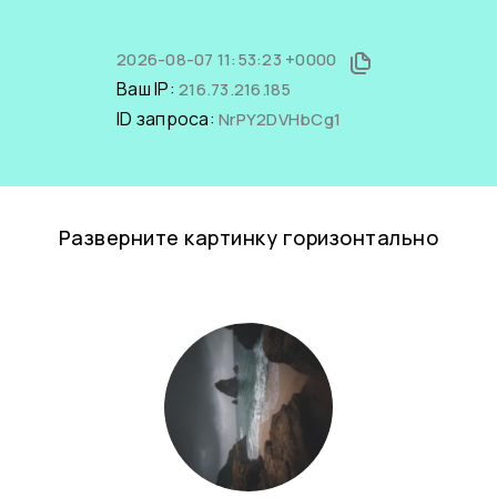
2026-08-07 11:53:23 +0000
Ваш IP:
216.73.216.185
ID запроса:
NrPY2DVHbCg1
Разверните картинку горизонтально