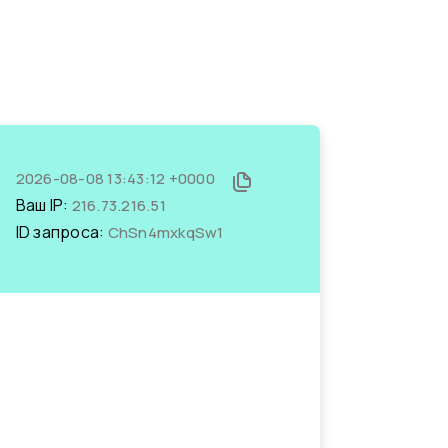
2026-08-08 13:43:12 +0000
Ваш IP:
216.73.216.51
ID запроса:
ChSn4mxkqSw1