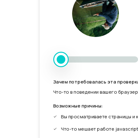
Зачем потребовалась эта проверк
Что-то в поведении вашего браузер
Возможные причины:
Вы просматриваете страницы и
Что-то мешает работе javascrip