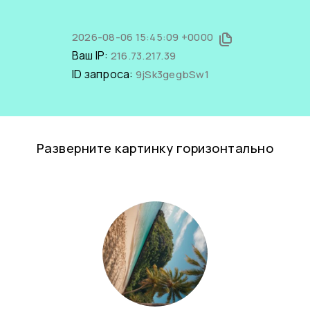
2026-08-06 15:45:09 +0000
Ваш IP:
216.73.217.39
ID запроса:
9jSk3gegbSw1
Разверните картинку горизонтально