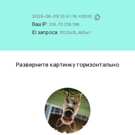
2026-08-09 10:41:18 +0000
Ваш IP:
216.73.216.196
ID запроса:
IfQSo3LJbSw1
Разверните картинку горизонтально