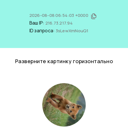
2026-08-08 06:54:03 +0000
Ваш IP:
216.73.217.94
ID запроса:
3sLewXmNouQ1
Разверните картинку горизонтально