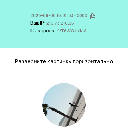
2026-08-06 16:31:53 +0000
Ваш IP:
216.73.216.86
ID запроса:
rVT6WQJolKo1
Разверните картинку горизонтально