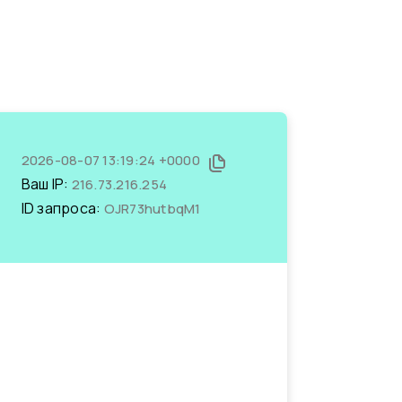
2026-08-07 13:19:24 +0000
Ваш IP:
216.73.216.254
ID запроса:
OJR73hutbqM1