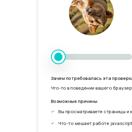
Зачем потребовалась эта проверк
Что-то в поведении вашего браузер
Возможные причины:
Вы просматриваете страницы и
Что-то мешает работе javascrip