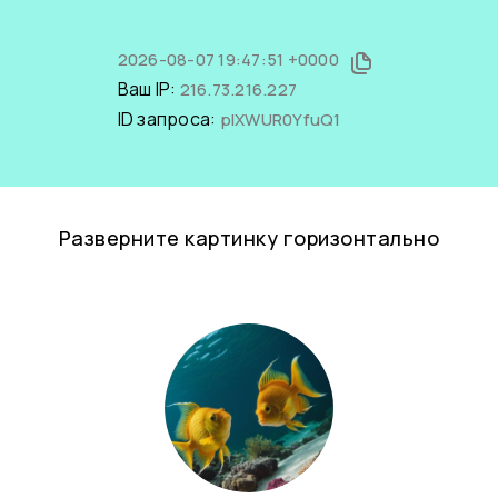
2026-08-07 19:47:51 +0000
Ваш IP:
216.73.216.227
ID запроса:
plXWUR0YfuQ1
Разверните картинку горизонтально