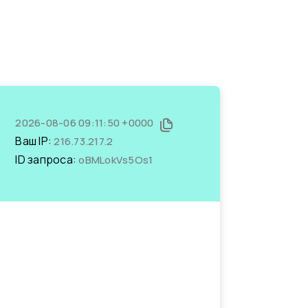
2026-08-06 09:11:50 +0000
Ваш IP:
216.73.217.2
ID запроса:
oBMLokVs5Os1