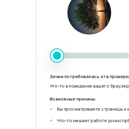
Зачем потребовалась эта проверк
Что-то в поведении вашего браузер
Возможные причины:
Вы просматриваете страницы и
Что-то мешает работе javascrip