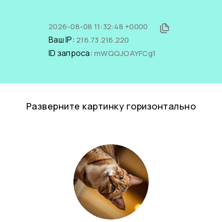
2026-08-08 11:32:48 +0000
Ваш IP:
216.73.216.220
ID запроса:
mWQQJOAYFCg1
Разверните картинку горизонтально