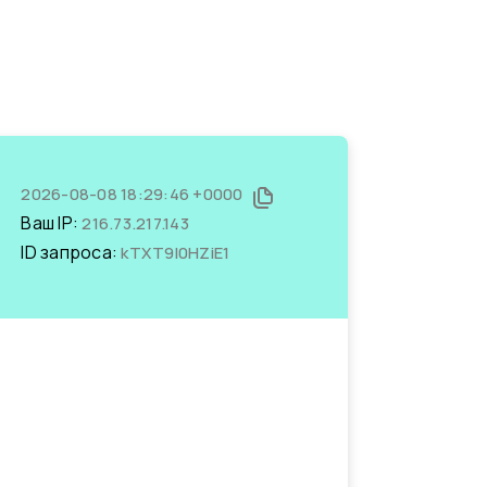
2026-08-08 18:29:46 +0000
Ваш IP:
216.73.217.143
ID запроса:
kTXT9l0HZiE1