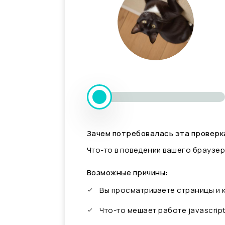
Зачем потребовалась эта проверк
Что-то в поведении вашего браузер
Возможные причины:
Вы просматриваете страницы и
Что-то мешает работе javascrip