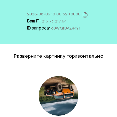
2026-08-06 19:00:52 +0000
Ваш IP:
216.73.217.64
ID запроса:
q0WQfBvZR4Y1
Разверните картинку горизонтально