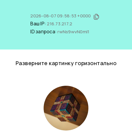
2026-08-07 09:58:53 +0000
Ваш IP:
216.73.217.2
ID запроса:
rwNs9wvN0mI1
Разверните картинку горизонтально