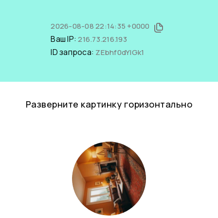
2026-08-08 22:14:35 +0000
Ваш IP:
216.73.216.193
ID запроса:
ZEbhf0dYIGk1
Разверните картинку горизонтально