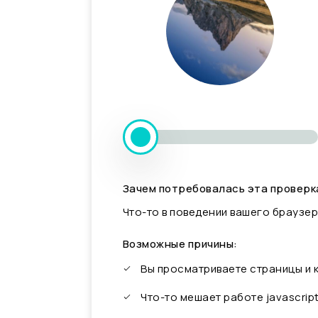
Зачем потребовалась эта проверк
Что-то в поведении вашего браузер
Возможные причины:
Вы просматриваете страницы и
Что-то мешает работе javascrip