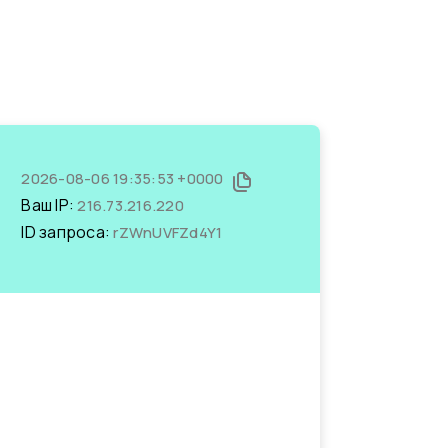
2026-08-06 19:35:53 +0000
Ваш IP:
216.73.216.220
ID запроса:
rZWnUVFZd4Y1