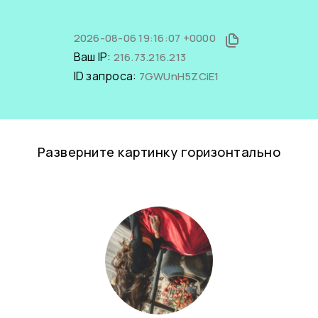
2026-08-06 19:16:07 +0000
Ваш IP:
216.73.216.213
ID запроса:
7GWUnH5ZCiE1
Разверните картинку горизонтально