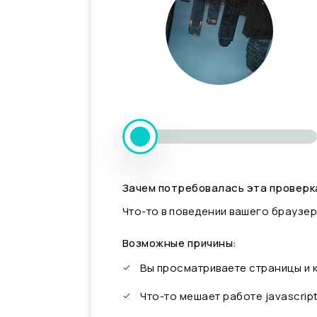
Зачем потребовалась эта проверк
Что-то в поведении вашего браузер
Возможные причины:
Вы просматриваете страницы и
Что-то мешает работе javascrip