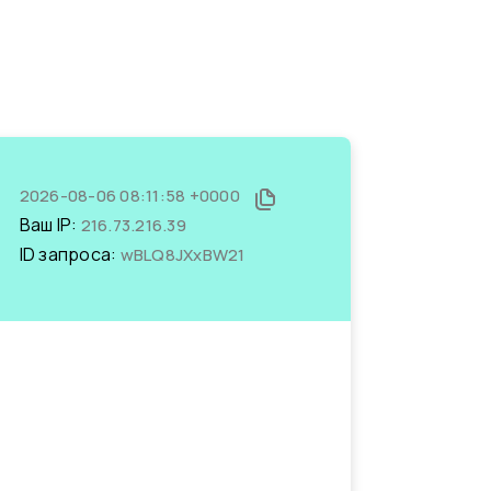
2026-08-06 08:11:58 +0000
Ваш IP:
216.73.216.39
ID запроса:
wBLQ8JXxBW21