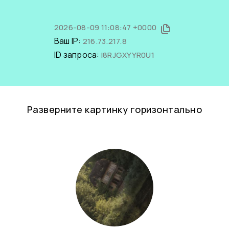
2026-08-09 11:08:47 +0000
Ваш IP:
216.73.217.8
ID запроса:
l8RJGXYYR0U1
Разверните картинку горизонтально