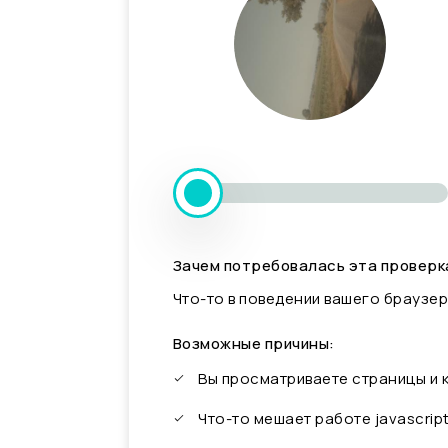
Зачем потребовалась эта проверк
Что-то в поведении вашего браузер
Возможные причины:
Вы просматриваете страницы и
Что-то мешает работе javascrip