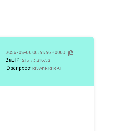
2026-08-06 06:41:46 +0000
Ваш IP:
216.73.216.52
ID запроса:
kfJwnR1g1eA1