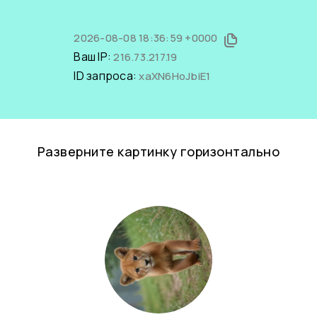
2026-08-08 18:36:59 +0000
Ваш IP:
216.73.217.19
ID запроса:
xaXN6HoJbiE1
Разверните картинку горизонтально