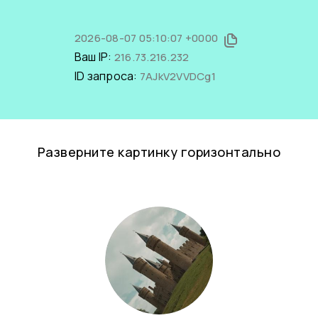
2026-08-07 05:10:07 +0000
Ваш IP:
216.73.216.232
ID запроса:
7AJkV2VVDCg1
Разверните картинку горизонтально