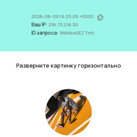
2026-08-09 16:23:05 +0000
Ваш IP:
216.73.216.30
ID запроса:
5NWbe0EZTmI1
Разверните картинку горизонтально