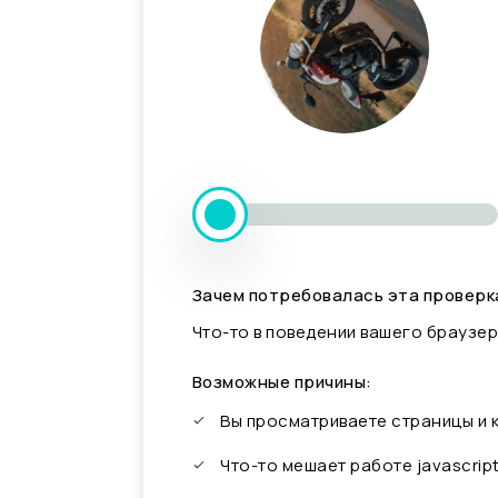
Зачем потребовалась эта проверк
Что-то в поведении вашего браузер
Возможные причины:
Вы просматриваете страницы и
Что-то мешает работе javascrip