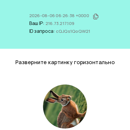
2026-08-06 06:26:38 +0000
Ваш IP:
216.73.217.109
ID запроса:
cQJQs1QoQW21
Разверните картинку горизонтально