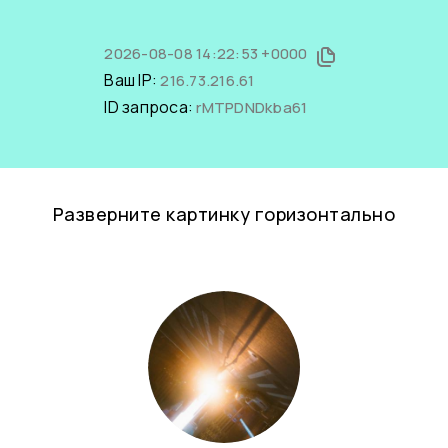
2026-08-08 14:22:53 +0000
Ваш IP:
216.73.216.61
ID запроса:
rMTPDNDkba61
Разверните картинку горизонтально