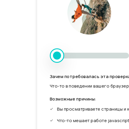
Зачем потребовалась эта проверк
Что-то в поведении вашего браузер
Возможные причины:
Вы просматриваете страницы и
Что-то мешает работе javascrip