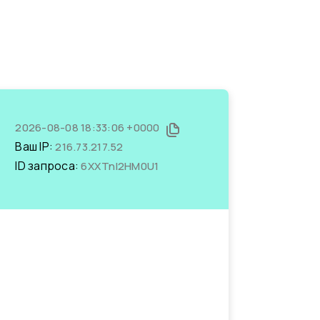
2026-08-08 18:33:06 +0000
Ваш IP:
216.73.217.52
ID запроса:
6XXTnl2HM0U1