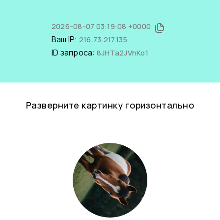
2026-08-07 03:19:08 +0000
Ваш IP:
216.73.217.135
ID запроса:
8JHTa2JVhKo1
Разверните картинку горизонтально