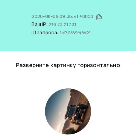
2026-08-09 09:36:41 +0000
Ваш IP:
216.73.217.31
ID запроса:
faPJV89YrW21
Разверните картинку горизонтально