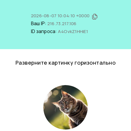
2026-08-07 10:04:10 +0000
Ваш IP:
216.73.217.106
ID запроса:
A4OvkZ1HHiE1
Разверните картинку горизонтально