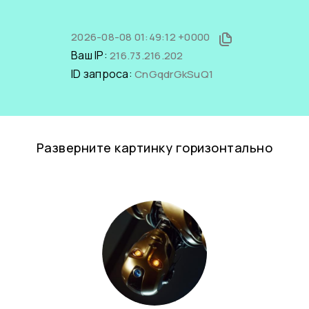
2026-08-08 01:49:12 +0000
Ваш IP:
216.73.216.202
ID запроса:
CnGqdrGkSuQ1
Разверните картинку горизонтально