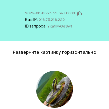
2026-08-06 23:59:34 +0000
Ваш IP:
216.73.216.222
ID запроса:
Yxa1IIwOdSw1
Разверните картинку горизонтально