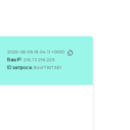
2026-08-06 18:04:11 +0000
Ваш IP:
216.73.216.229
ID запроса:
B4VrTINT3iE1