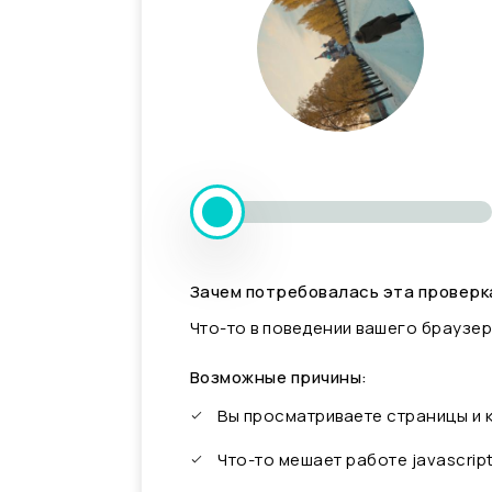
Зачем потребовалась эта проверк
Что-то в поведении вашего браузер
Возможные причины:
Вы просматриваете страницы и
Что-то мешает работе javascrip