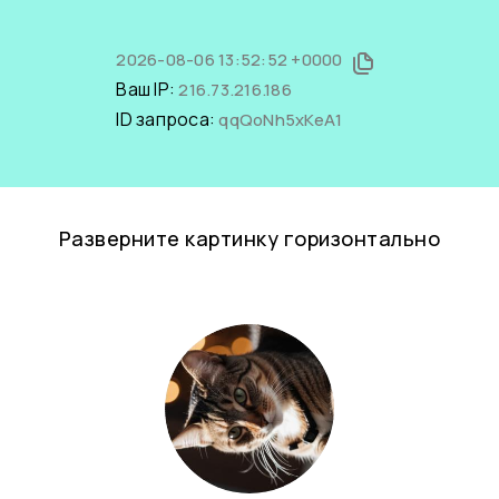
2026-08-06 13:52:52 +0000
Ваш IP:
216.73.216.186
ID запроса:
qqQoNh5xKeA1
Разверните картинку горизонтально