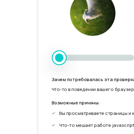
Зачем потребовалась эта проверк
Что-то в поведении вашего браузер
Возможные причины:
Вы просматриваете страницы и
Что-то мешает работе javascrip