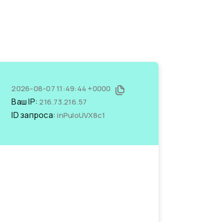
2026-08-07 11:49:44 +0000
Ваш IP:
216.73.216.57
ID запроса:
inPuIoUVX8c1