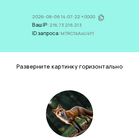
2026-08-06 14:07:22 +0000
Ваш IP:
216.73.216.213
ID запроса:
M7RC1kAxU4Y1
Разверните картинку горизонтально